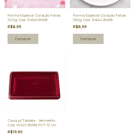
Forma Especial Coração Fatias
Forma Especial Coração Fatias
200g Cód. 10645 BWB
350g Cód. 10644 BWB
R$8,99
R$8,99
Caixa p/ Tablete - Vermelho
Cód. 14022 BWB PCT 10 Un
R$19,90