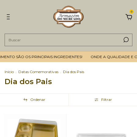
0
ENTO SÃO OS PRINCIPAIS INGREDIENTES!
ONDE A QUALIDADE E O 
Início
.
Datas Comemorativas
.
Dia dos Pais
Dia dos Pais
Ordenar
Filtrar