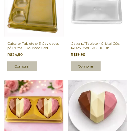
Caixa p/ Tablete c/ 3 Cavidades
Caixa p/ Tablete - Cristal Cód.
p/ Trufas - Dourado Cód.
14025 BWB PCT 10 Un
14300 BWB PCT 10 Un
R$24,90
R$19,90