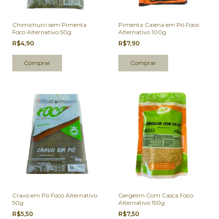
Chimichurri sem Pimenta
Pimenta Caiena em Pó Foco
Foco Alternativo 50g
Alternativo 100g
R$4,90
R$7,90
Cravo em Pó Foco Alternativo
Gergelim Com Casca Foco
50g
Alternativo 150g
R$5,50
R$7,50