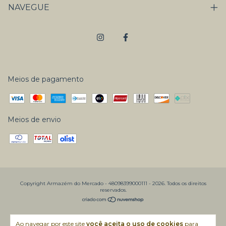
NAVEGUE
Meios de pagamento
Meios de envio
Copyright Armazém do Mercado - 48098399000111 - 2026. Todos os direitos
reservados.
Ao navegar por este site
você aceita o uso de cookies
para