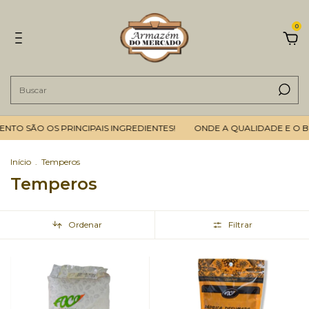
0
ÃO OS PRINCIPAIS INGREDIENTES!
ONDE A QUALIDADE E O BOM AT
Início
.
Temperos
Temperos
Ordenar
Filtrar