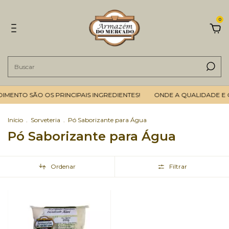
0
MENTO SÃO OS PRINCIPAIS INGREDIENTES!
ONDE A QUALIDADE E O
Início
.
Sorveteria
.
Pó Saborizante para Água
Pó Saborizante para Água
Ordenar
Filtrar