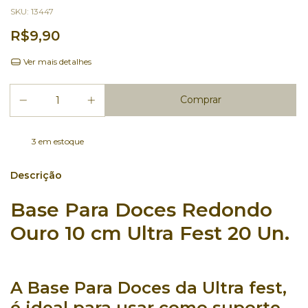
SKU:
13447
R$9,90
Ver mais detalhes
3
em estoque
Descrição
Base Para Doces Redondo
Ouro 10 cm Ultra Fest 20 Un.
A
Base Para Doces
da
Ultra fest
,
é ideal para usar como
suporte