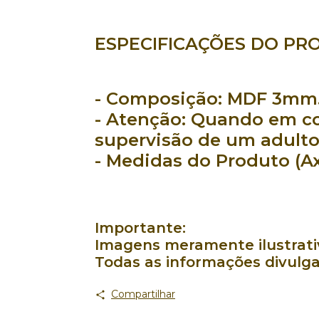
ESPECIFICAÇÕES DO PR
- Composição:
MDF 3mm
- Atenção:
Quando em co
supervisão de um adulto
- Medidas do Produto (Ax
Importante:
Imagens meramente ilustrativ
Todas as informações divulga
Compartilhar