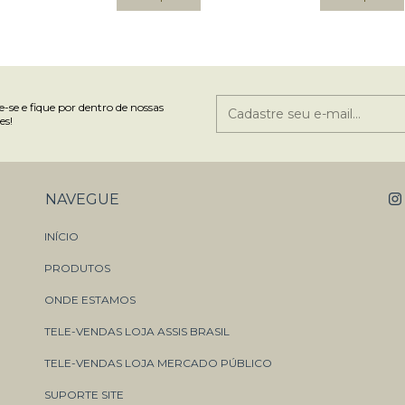
-se e fique por dentro de nossas
es!
NAVEGUE
INÍCIO
PRODUTOS
ONDE ESTAMOS
TELE-VENDAS LOJA ASSIS BRASIL
TELE-VENDAS LOJA MERCADO PÚBLICO
SUPORTE SITE