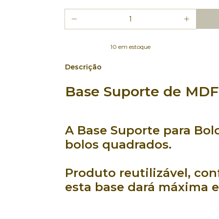
10
em estoque
Descrição
Base Suporte de MDF 
A
Base Suporte para Bol
bolos quadrados
.
Produto reutilizável
,
con
esta
base
dará
máxima e