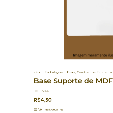
Início
.
Embalagens
.
Bases, Cakeboards e Tabuleiros
Base Suporte de MDF 
SKU:
15144
R$4,50
Ver mais detalhes