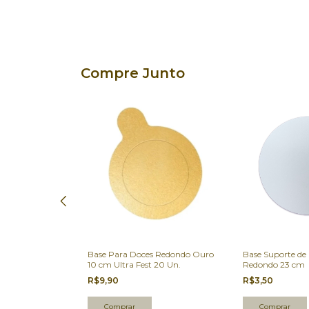
Compre Junto
 MDF para Bolo
Base Para Doces Redondo Ouro
Base Suporte de
10 cm Ultra Fest 20 Un.
Redondo 23 cm
R$9,90
R$3,50