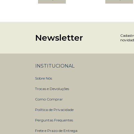
Newsletter
Cadastre
novidad
INSTITUCIONAL
Sobre Nós
Trocas e Devoluções
Como Comprar
Política de Privacidade
Perguntas Frequentes
Frete e Prazo de Entrega