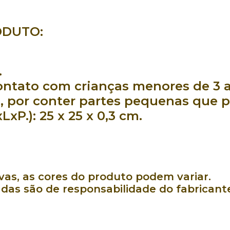
ODUTO:
.
ntato com crianças menores de 3 a
, por conter partes pequenas que p
LxP.):
25 x 25 x 0,3 cm.
as, as cores do produto podem variar.
das são de responsabilidade do fabricant