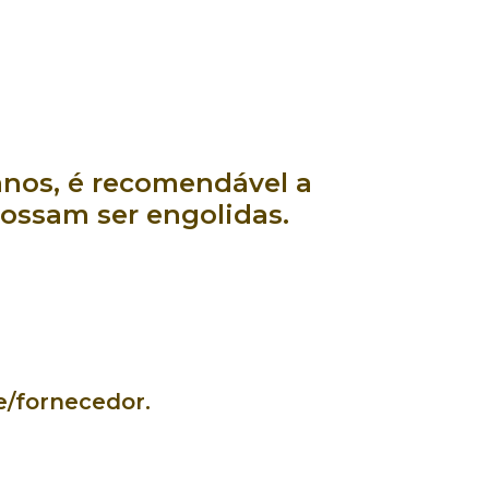
nos, é recomendável a
ossam ser engolidas.
e/fornecedor.