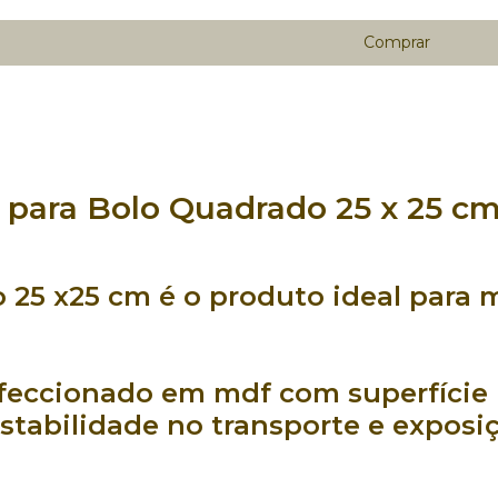
para Bolo Quadrado 25 x 25 c
o 25 x25 cm
é o produto ideal para
feccionado em mdf
com
superfície
stabilidade
no
transporte
e
exposi