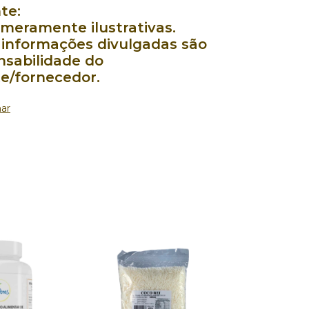
te:
meramente ilustrativas.
 informações divulgadas são
nsabilidade do
te/fornecedor.
ar