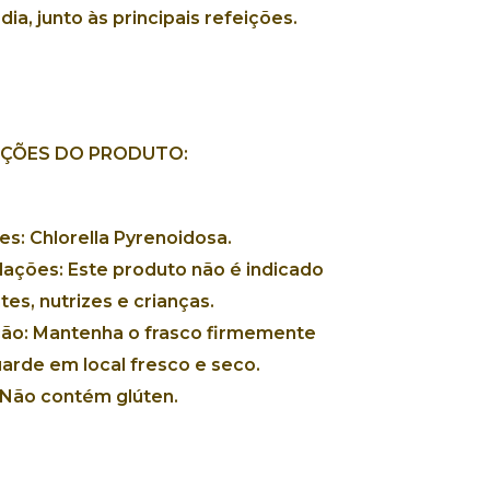
ia, junto às principais refeições.
AÇÕES DO PRODUTO:
es:
Chlorella Pyrenoidosa.
ações:
Este produto não é indicado
tes, nutrizes e crianças.
ão:
Mantenha o frasco firmemente
arde em local fresco e seco.
Não contém glúten.