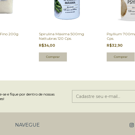
 Fino 200g
Spirulina Máxima 500mg
Psyllium 700mg
Nattubras 120 Cps.
Cps.
R$34,00
R$32,90
-se e fique por dentro de nossas
es!
NAVEGUE