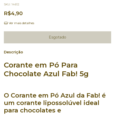
SKU:
14612
R$4,90
Ver mais detalhes
Descrição
Corante em Pó Para
Chocolate Azul Fab! 5g
O
Corante em Pó Azul
da Fab! é
um corante lipossolúvel ideal
para
chocolates
e