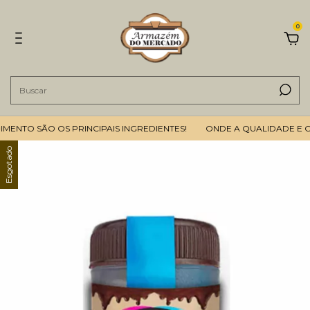
0
NTO SÃO OS PRINCIPAIS INGREDIENTES!
ONDE A QUALIDADE E O B
Esgotado