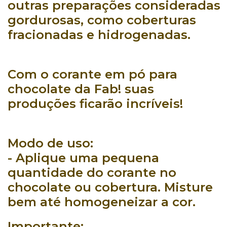
outras
preparações
consideradas
gordurosas
, como
coberturas
fracionadas
e
hidrogenadas
.
Com o
corante em pó para
chocolate da Fab! suas
produções ficarão incríveis!
Modo de uso:
-
Aplique uma pequena
quantidade do corante no
chocolate ou cobertura. Misture
bem até homogeneizar a cor.
Importante: