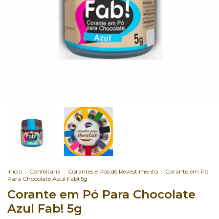
Início
.
Confeitaria
.
Corantes e Pós de Revestimento
.
Corante em Pó
Para Chocolate Azul Fab! 5g
Corante em Pó Para Chocolate
Azul Fab! 5g