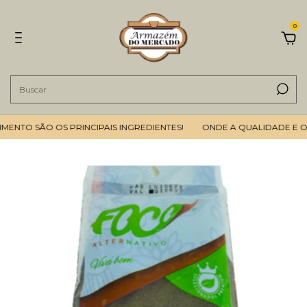
0
NTO SÃO OS PRINCIPAIS INGREDIENTES!
ONDE A QUALIDADE E O B