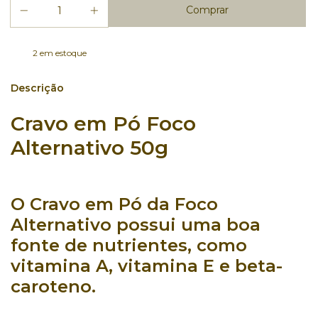
2
em estoque
Descrição
Cravo em Pó Foco
Alternativo 50g
O
Cravo em Pó da Foco
Alternativo
possui uma
boa
fonte de nutrientes
, como
vitamina A
,
vitamina E e beta-
caroteno
.