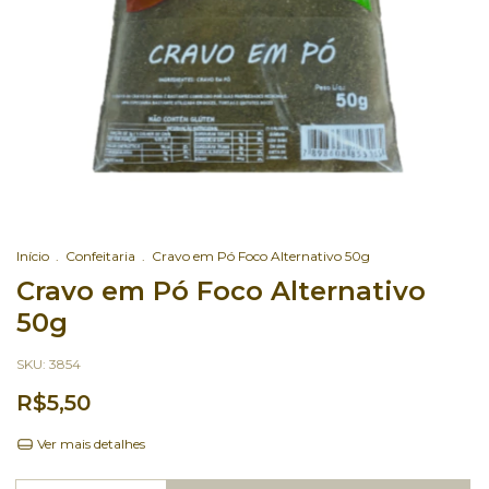
Início
.
Confeitaria
.
Cravo em Pó Foco Alternativo 50g
Cravo em Pó Foco Alternativo
50g
SKU:
3854
R$5,50
Ver mais detalhes