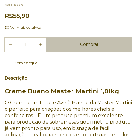
SKU:
16026
R$55,90
Ver mais detalhes
3
em estoque
Descrição
Creme Bueno Master Martini 1,01kg
O Creme com Leite e Avelã Bueno
da Master Martini
é perfeito para criações dos melhores chefs e
confeiteiros.
É um produto premium excelente
para produção de sobremesas gourmet
, o produto
já vem pronto para uso,
em bisnaga de fácil
aplicação
, ideal para recheios e coberturas de bolos,