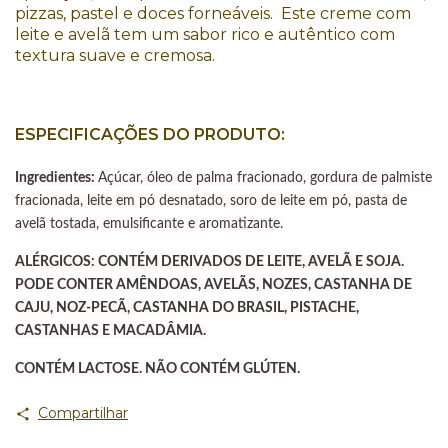
pizzas, pastel e doces forneáveis. Este creme com
leite e avelã tem um sabor rico e autêntico com
textura suave e cremosa.
ESPECIFICAÇÕES DO PRODUTO:
Ingredientes:
Açúcar, óleo de palma fracionado, gordura de palmiste
fracionada, leite em pó desnatado, soro de leite em pó, pasta de
avelã tostada, emulsificante e aromatizante.
ALÉRGICOS: CONTÉM DERIVADOS DE LEITE, AVELÃ E SOJA.
PODE CONTER AMÊNDOAS, AVELÃS, NOZES, CASTANHA DE
CAJU, NOZ-PECÃ, CASTANHA DO BRASIL, PISTACHE,
CASTANHAS E MACADÂMIA.
CONTÉM LACTOSE. NÃO CONTÉM GLÚTEN.
Compartilhar