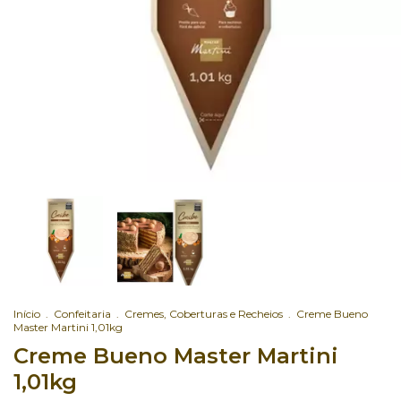
Início
.
Confeitaria
.
Cremes, Coberturas e Recheios
.
Creme Bueno
Master Martini 1,01kg
Creme Bueno Master Martini
1,01kg