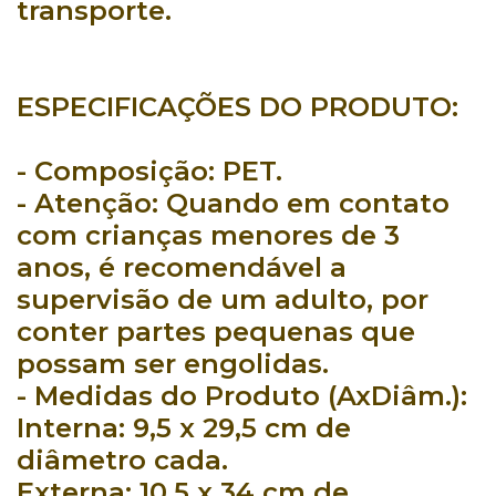
transporte.
ESPECIFICAÇÕES DO PRODUTO:
- Composição:
PET.
- Atenção:
Quando em contato
com crianças menores de 3
anos, é recomendável a
supervisão de um adulto, por
conter partes pequenas que
possam ser engolidas.
- Medidas do Produto (AxDiâm.):
Interna: 9,5 x 29,5 cm de
diâmetro cada.
Externa: 10,5 x 34 cm de