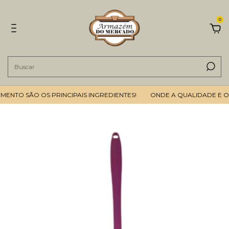
0
NTO SÃO OS PRINCIPAIS INGREDIENTES!
ONDE A QUALIDADE E O B