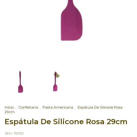
Início
.
Confeitaria
.
Pasta Americana
.
Espátula De Silicone Rosa
29cm
Espátula De Silicone Rosa 29cm
SKU:
15052