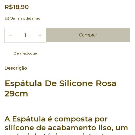
R$18,90
Ver mais detalhes
2
em estoque
Descrição
Espátula De Silicone Rosa
29cm
A Espátula
é
composta
por
silicone
de acabamento liso, um