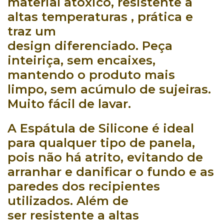
material atóxico, resistente a
altas temperaturas , prática e
traz um
design diferenciado.
Peça
inteiriça
, sem encaixes,
mantendo o produto
mais
limpo
, sem acúmulo de sujeiras.
Muito fácil de lavar.
A Espátula de Silicone é ideal
para qualquer tipo de panela,
pois
não há atrito
, evitando de
arranhar e danificar o fundo e as
paredes dos recipientes
utilizados. Além de
ser
resistente a altas