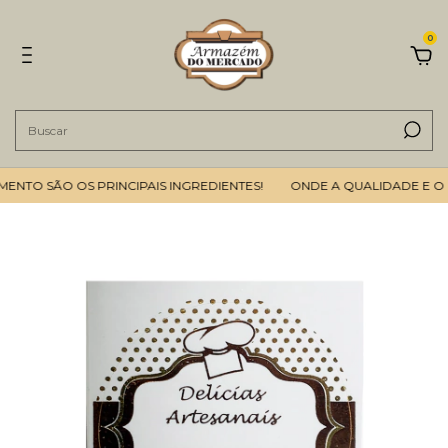
0
TO SÃO OS PRINCIPAIS INGREDIENTES!
ONDE A QUALIDADE E O B