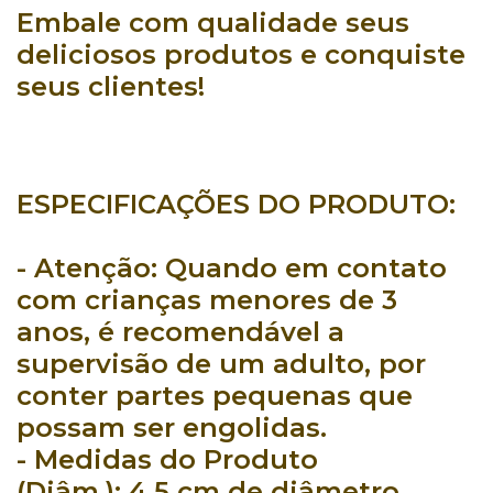
Embale com qualidade
seus
deliciosos produtos
e conquiste
seus clientes!
ESPECIFICAÇÕES DO PRODUTO:
- Atenção:
Quando em contato
com crianças menores de 3
anos, é recomendável a
supervisão de um adulto, por
conter partes pequenas que
possam ser engolidas.
- Medidas do Produto
(Diâm.):
4,5 cm de diâmetro