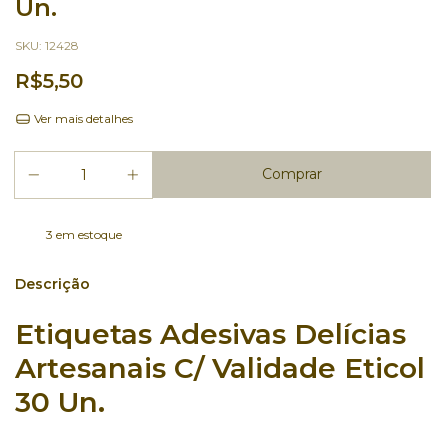
Un.
SKU:
12428
R$5,50
Ver mais detalhes
3
em estoque
Descrição
Etiquetas Adesivas Delícias
Artesanais C/ Validade Eticol
30 Un.