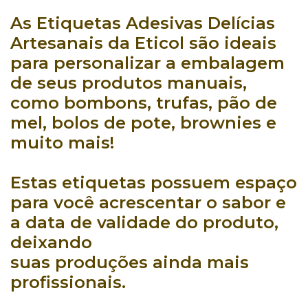
As
Etiquetas Adesivas Delícias
Artesanais
da
Eticol
são ideais
para
personalizar
a embalagem
de seus
produtos manuais
,
como
bombons
,
trufas
,
pão de
mel
,
bolos de pote
,
brownies
e
muito mais!
Estas
etiquetas
possuem espaço
para você acrescentar o
sabor
e
a
data de validade
do produto,
deixando
suas
produções
ainda
mais
profissionais
.