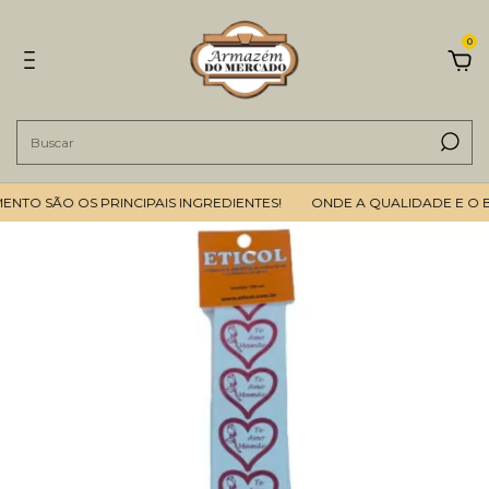
0
TO SÃO OS PRINCIPAIS INGREDIENTES!
ONDE A QUALIDADE E O BO