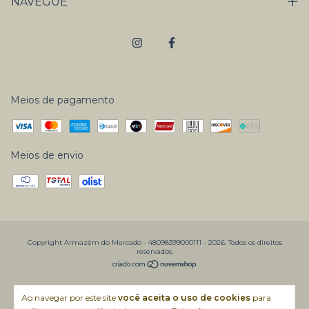
NAVEGUE
Meios de pagamento
Meios de envio
Copyright Armazém do Mercado - 48098399000111 - 2026. Todos os direitos
reservados.
Ao navegar por este site
você aceita o uso de cookies
para