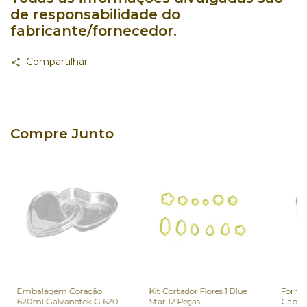
de responsabilidade do
fabricante/fornecedor.
Compartilhar
Compre Junto
Embalagem Coração
Kit Cortador Flores 1 Blue
Forma 
620ml Galvanotek G 620
Star 12 Peças
Capar