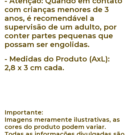
- Atenção:
Quando em contato
com crianças menores de 3
anos, é recomendável a
supervisão de um adulto, por
conter partes pequenas que
possam ser engolidas.
- Medidas do Produto (AxL):
2,8
x 3 cm cada.
Importante:
Imagens meramente ilustrativas, as
cores do produto podem variar.
Todas as informações divulgadas são