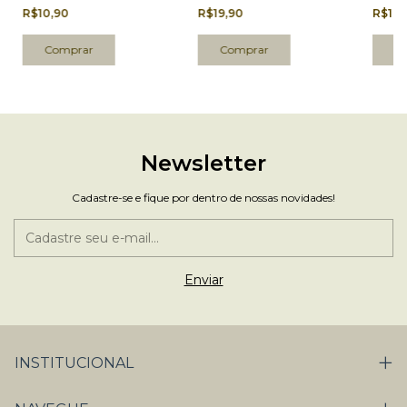
10 Un.
R$10,90
R$19,90
R$19,
Newsletter
Cadastre-se e fique por dentro de nossas novidades!
INSTITUCIONAL