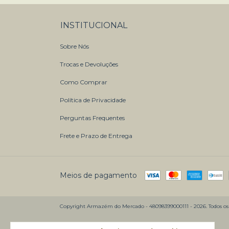
INSTITUCIONAL
Sobre Nós
Trocas e Devoluções
Como Comprar
Política de Privacidade
Perguntas Frequentes
Frete e Prazo de Entrega
Meios de pagamento
Copyright Armazém do Mercado - 48098399000111 - 2026. Todos os d