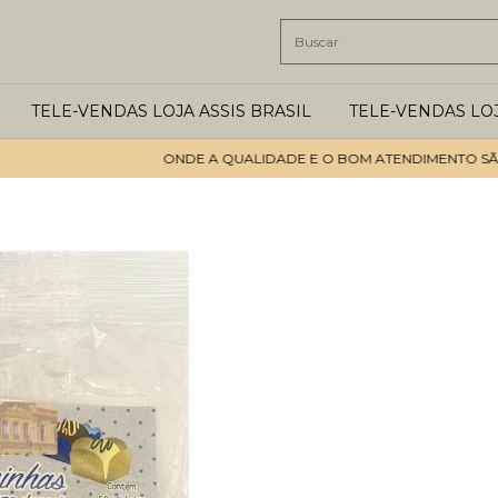
TELE-VENDAS LOJA ASSIS BRASIL
TELE-VENDAS LO
ONDE A QUALIDADE E O BOM ATENDIMENTO SÃO OS 