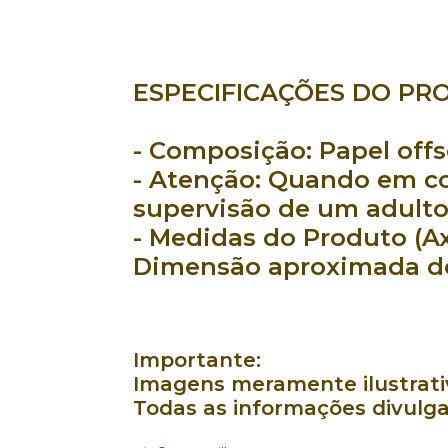
ESPECIFICAÇÕES DO PR
- Composição:
Papel offs
- Atenção:
Quando em co
supervisão de um adulto
- Medidas do Produto (Ax
Dimensão aproximada do 
Importante:
Imagens meramente ilustrativ
Todas as informações divulga