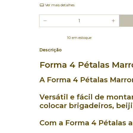
Ver mais detalhes
10
em estoque
Descrição
Forma 4 Pétalas Marro
A
Forma 4 Pétalas Marr
Versátil
e
fácil de monta
colocar
brigadeiros
,
beij
Com a
Forma 4 Pétalas