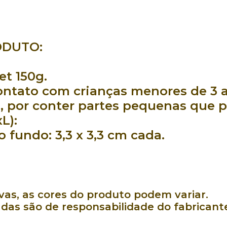
ODUTO:
et 150g.
ntato com crianças menores de 3 a
, por conter partes pequenas que 
L):
fundo: 3,3 x 3,3 cm cada.
as, as cores do produto podem variar.
das são de responsabilidade do fabricant