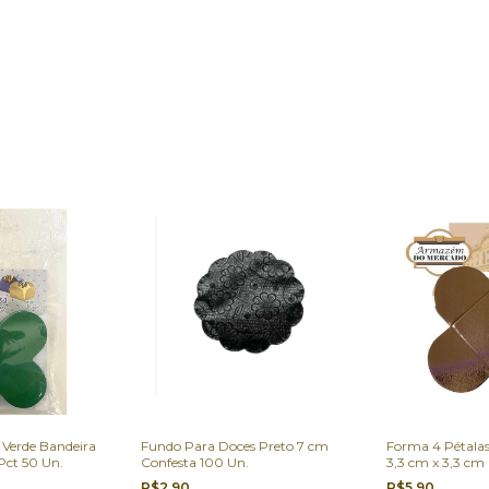
 Verde Bandeira
Fundo Para Doces Preto 7 cm
Forma 4 Pétala
Pct 50 Un.
Confesta 100 Un.
3,3 cm x 3,3 cm
R$2,90
R$5,90