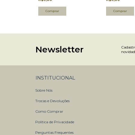
Newsletter
Cadastre
novidad
INSTITUCIONAL
Sobre Nós
Trocas e Devoluções
Como Comprar
Política de Privacidade
Perguntas Frequentes