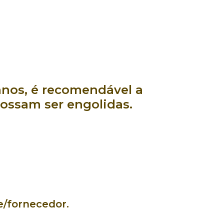
nos, é recomendável a
possam ser engolidas.
e/fornecedor.