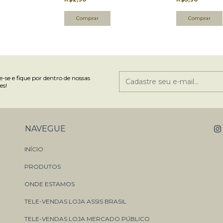
-se e fique por dentro de nossas
es!
NAVEGUE
INÍCIO
PRODUTOS
ONDE ESTAMOS
TELE-VENDAS LOJA ASSIS BRASIL
TELE-VENDAS LOJA MERCADO PÚBLICO