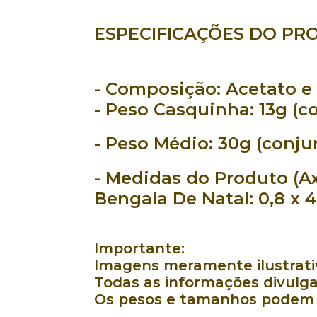
ESPECIFICAÇÕES DO PR
- Composição:
Acetato e 
- Peso Casquinha:
13g (c
- Peso Médio:
30g (conju
- Medidas do Produto (Ax
Bengala De Natal: 0,8 x 4
Importante:
Imagens meramente ilustrativ
Todas as informações divulga
Os pesos e tamanhos podem v