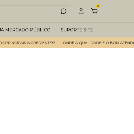
0
JA MERCADO PÚBLICO
SUPORTE SITE
NCIPAIS INGREDIENTES!
ONDE A QUALIDADE E O BOM ATENDIMENTO