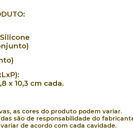
ODUTO:
Silicone
onjunto)
nto)
LxP):
,8 x 10,3 cm cada.
as, as cores do produto podem variar.
das são de responsabilidade do fabricant
ariar de acordo com cada cavidade.