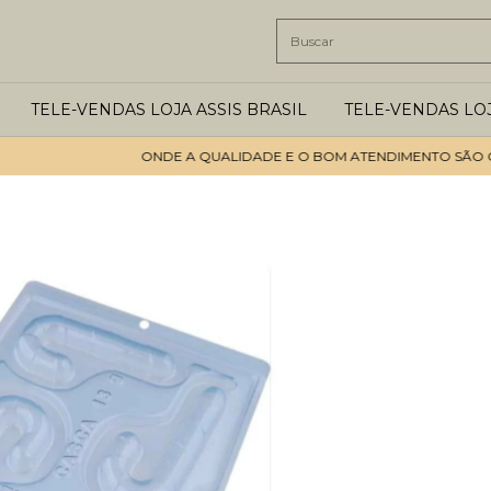
TELE-VENDAS LOJA ASSIS BRASIL
TELE-VENDAS LO
ONDE A QUALIDADE E O BOM ATENDIMENTO SÃO OS PRI