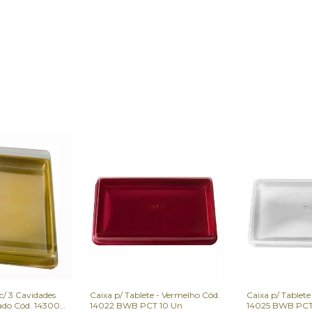
 c/ 3 Cavidades
Caixa p/ Tablete - Vermelho Cód.
Caixa p/ Tablete 
rado Cód. 14300
14022 BWB PCT 10 Un
14025 BWB PCT