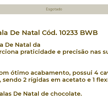
la De Natal Cód. 10233 BWB
a De Natal da
rciona
praticidade
e
precisão
nas s
com
ótimo acabamento
, possui 4
ca
, sendo
2 rígidas
em
acetato
e
1 flex
alas De Natal
de chocolate
.