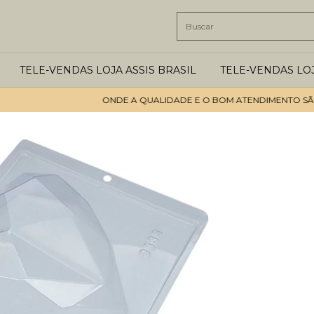
TELE-VENDAS LOJA ASSIS BRASIL
TELE-VENDAS LO
ONDE A QUALIDADE E O BOM ATENDIMENTO SÃO OS 