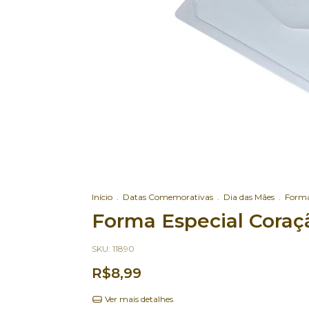
Início
.
Datas Comemorativas
.
Dia das Mães
.
Forma
Forma Especial Cora
SKU:
11890
R$8,99
Ver mais detalhes