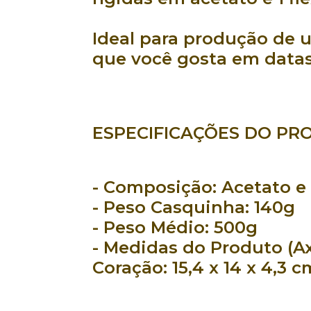
Ideal para produção de 
que você gosta em
datas
ESPECIFICAÇÕES DO PR
- Composição:
Acetato e 
- Peso Casquinha:
140g
- Peso Médio:
500g
- Medidas do Produto (Ax
Coração: 15,4 x 14 x 4,3 c