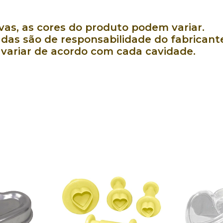
as, as cores do produto podem variar.
das são de responsabilidade do fabricant
ariar de acordo com cada cavidade.