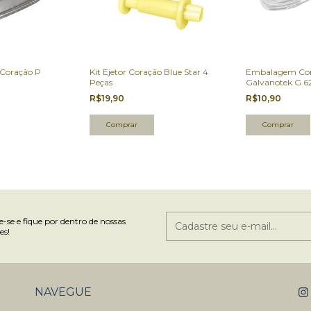
 Coração P
Kit Ejetor Coração Blue Star 4
Embalagem Cor
Peças
Galvanotek G 6
R$19,90
R$10,90
-se e fique por dentro de nossas
es!
NAVEGUE