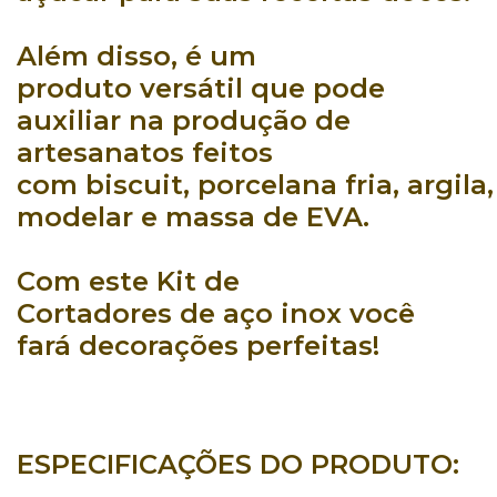
Além disso, é um
produto
versátil
que pode
auxiliar na
produção de
artesanatos
feitos
com
biscuit
,
porcelana
fria
,
argila
modelar
e
massa de EVA
.
Com este
Kit de
Cortadores
de
aço inox
você
fará
decorações perfeitas
!
ESPECIFICAÇÕES DO PRODUTO: