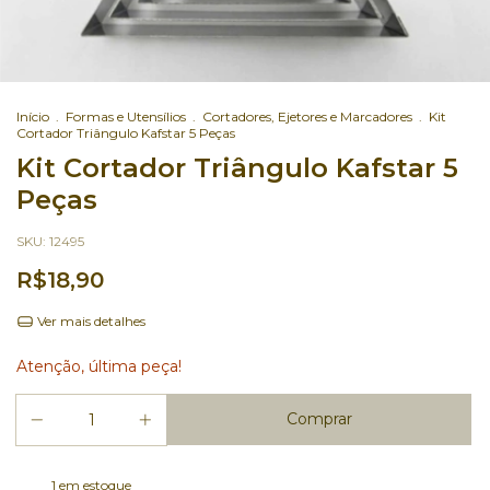
Início
.
Formas e Utensílios
.
Cortadores, Ejetores e Marcadores
.
Kit
Cortador Triângulo Kafstar 5 Peças
Kit Cortador Triângulo Kafstar 5
Peças
SKU:
12495
R$18,90
Ver mais detalhes
Atenção, última peça!
1
em estoque