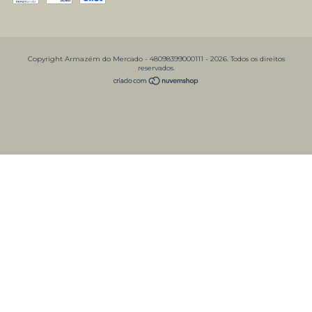
Copyright Armazém do Mercado - 48098399000111 - 2026. Todos os direitos
reservados.