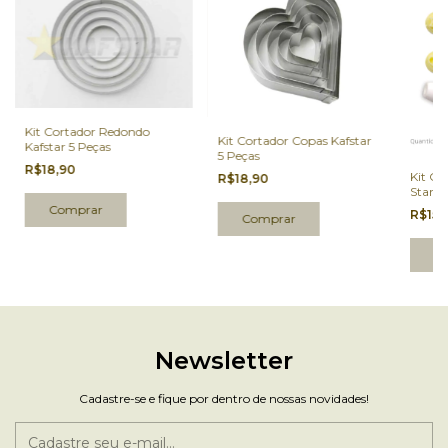
Kit Cortador Redondo
Kit Cortador Copas Kafstar
Kafstar 5 Peças
5 Peças
R$18,90
Kit Ca
R$18,90
Star 9
R$15,
Newsletter
Cadastre-se e fique por dentro de nossas novidades!