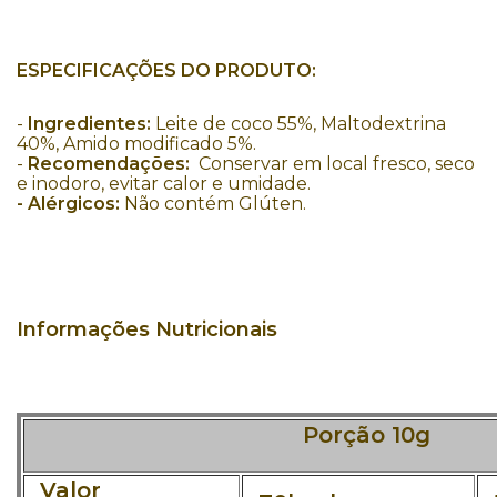
ESPECIFICAÇÕES DO PRODUTO:
-
Ingredientes:
Leite de coco 55%, Maltodextrina
40%, Amido modificado 5%.
-
Recomendações:
Conservar em local fresco, seco
e inodoro, evitar calor e umidade.
- Alérgicos:
Não contém Glúten.
Informações Nutricionais
Porção 10g
Valor