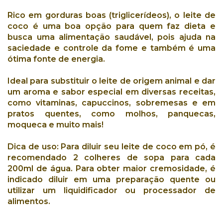
Rico em gorduras boas
(triglicerídeos), o
leite de
coco
é uma
boa opção
para quem faz
dieta
e
busca uma
alimentação saudável
, pois ajuda na
saciedade
e
controle da fome
e também é uma
ótima fonte de energia
.
Ideal para
substituir o leite de origem animal
e dar
um
aroma e sabor especial
em
diversas receitas
,
como
vitaminas
,
capuccinos
,
sobremesas
e em
pratos quentes
, como
molhos
,
panquecas
,
moqueca
e muito mais!
Dica de uso:
Para diluir seu leite de coco em pó, é
recomendado 2 colheres de sopa para cada
200ml de água. Para obter maior cremosidade, é
indicado diluir em uma preparação quente ou
utilizar um liquidificador ou processador de
alimentos.