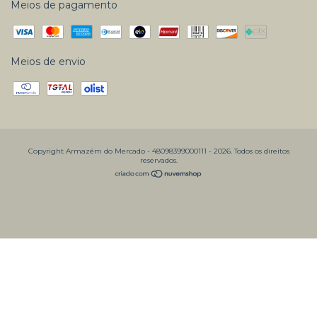
Meios de pagamento
Meios de envio
Copyright Armazém do Mercado - 48098399000111 - 2026. Todos os direitos
reservados.