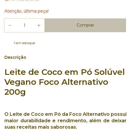
Atenção, última peça!
1
em estoque
Descrição
Leite de Coco em Pó Solúvel
Vegano Foco Alternativo
200g
O
Leite de Coco em Pó da Foco Alternativo
possui
maior durabilidade
e
rendimento
, além de deixar
suas
receitas mais saborosas
.