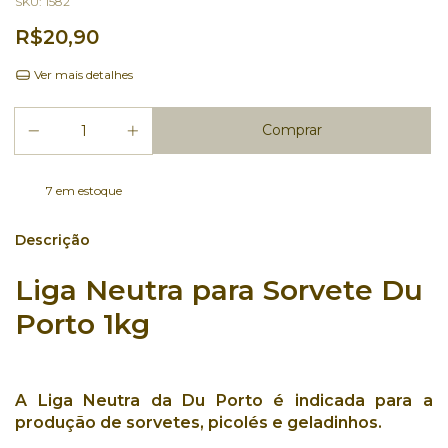
SKU:
1582
R$20,90
Ver mais detalhes
7
em estoque
Descrição
Liga Neutra para Sorvete Du
Porto 1kg
A
Liga Neutra
da
Du Porto
é indicada para a
produção de
sorvetes
,
picolés
e
geladinhos
.