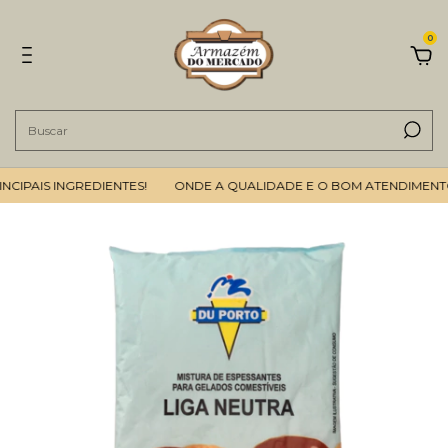
0
PAIS INGREDIENTES!
ONDE A QUALIDADE E O BOM ATENDIMENTO SÃ