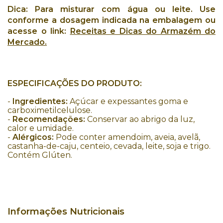
Dica:
Para misturar com água ou leite. Use
conforme a dosagem indicada na embalagem ou
acesse o link:
Receitas e Dicas do Armazém do
Mercado
.
ESPECIFICAÇÕES DO PRODUTO:
-
Ingredientes:
Açúcar e expessantes goma e
carboximetilcelulose.
-
Recomendações:
Conservar ao abrigo da luz,
calor e umidade.
-
Alérgicos:
Pode conter amendoim, aveia, avelã,
castanha-de-caju, centeio, cevada, leite, soja e trigo.
Contém Glúten.
Informações Nutricionais