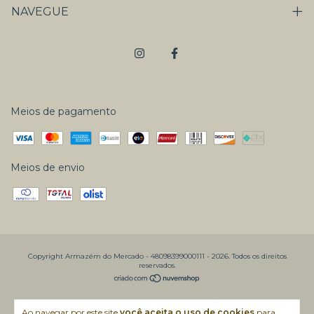
NAVEGUE
Meios de pagamento
Meios de envio
Copyright Armazém do Mercado - 48098399000111 - 2026. Todos os direitos
reservados.
Ao navegar por este site
você aceita o uso de cookies
para