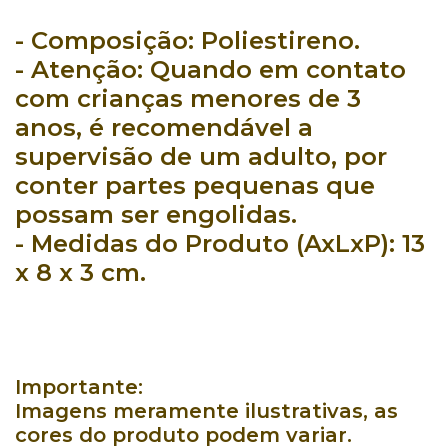
- Composição:
Poliestireno.
- Atenção:
Quando em contato
com crianças menores de 3
anos, é recomendável a
supervisão de um adulto, por
conter partes pequenas que
possam ser engolidas.
- Medidas do Produto (AxLxP):
13
x 8 x 3 cm.
Importante:
Imagens meramente ilustrativas, as
cores do produto podem variar.