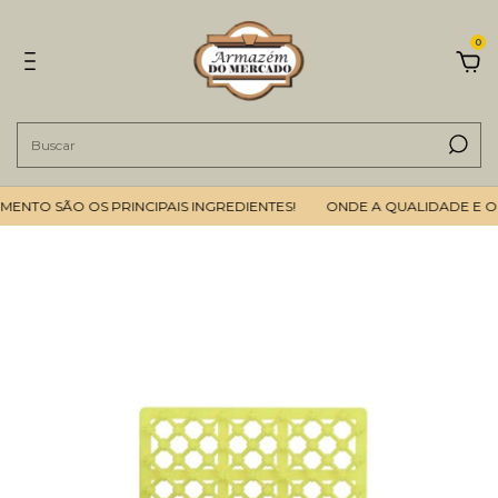
0
NTO SÃO OS PRINCIPAIS INGREDIENTES!
ONDE A QUALIDADE E O B