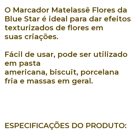
O
Marcador Matelassê Flores da
Blue Star
é ideal para dar
efeitos
texturizados
de
flores
em
suas
criações
.
Fácil de usar
, pode ser utilizado
em
pasta
americana
,
biscuit
,
porcelana
fria
e
massas em geral
.
ESPECIFICAÇÕES DO PRODUTO: