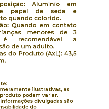
posição:
Alumínio em
 e papel de seda e
o quando colorido.
ção:
Quando em contato
rianças menores de 3
 é recomendável a
são de um adulto.
as do Produto (AxL):
43,5
cm.
te:
meramente ilustrativas, as
 produto podem variar.
 informações divulgadas são
nsabilidade do