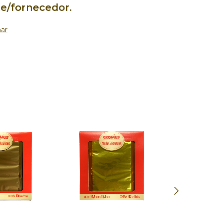
te/fornecedor.
ar