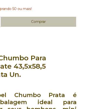
rando 50 ou mais!
 Chumbo Para
ate 43,5x58,5
ta Un.
pel Chumbo Prata
é
balagem ideal
para