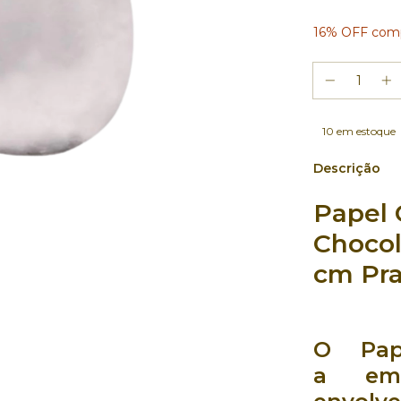
16% OFF comp
10
em estoque
Descrição
Papel
Chocol
cm Pra
O
Pa
a
em