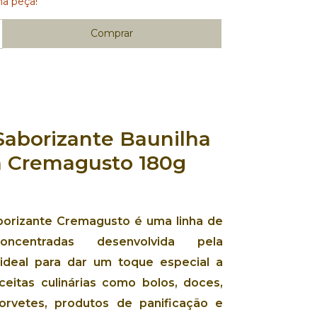
ma peça!
Saborizante Baunilha
h Cremagusto 180g
borizante Cremagusto é uma linha de
oncentradas desenvolvida pela
, ideal para dar um toque especial a
ceitas culinárias como bolos, doces,
sorvetes, produtos de panificação e