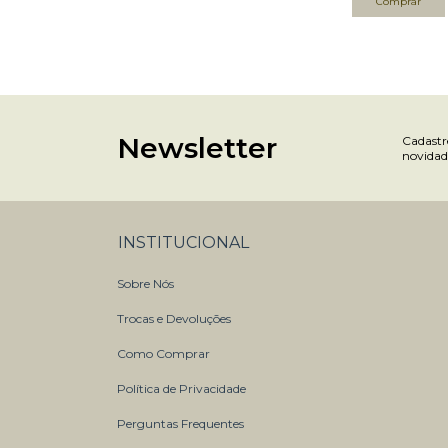
Newsletter
Cadastre
novidad
INSTITUCIONAL
Sobre Nós
Trocas e Devoluções
Como Comprar
Política de Privacidade
Perguntas Frequentes