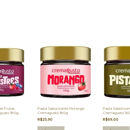
te Frutas
Pasta Saborizante Morango
Pasta Saborizan
agusto 180g
Cremagusto 180g
Cremagusto 16
R$25,90
R$69,00