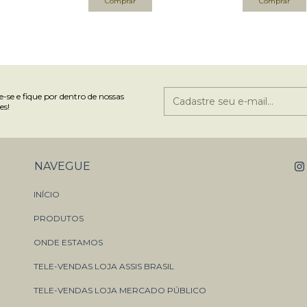
-se e fique por dentro de nossas
es!
NAVEGUE
INÍCIO
PRODUTOS
ONDE ESTAMOS
TELE-VENDAS LOJA ASSIS BRASIL
TELE-VENDAS LOJA MERCADO PÚBLICO