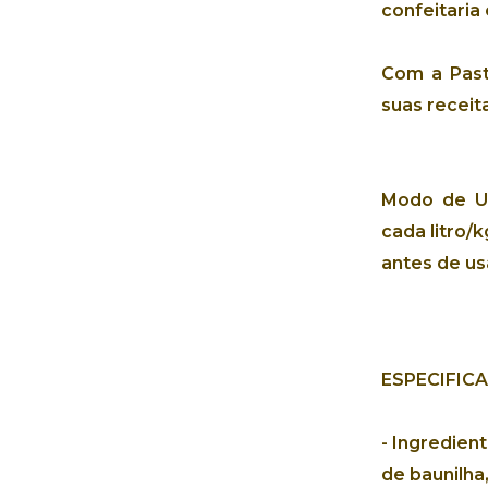
confeitaria
Com a Past
suas receita
Modo de U
cada litro/k
antes de us
ESPECIFIC
-
Ingredient
de baunilha