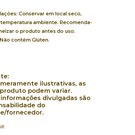
.
ações:
Conservar em local seco,
 temperatura ambiente. Recomenda-
izar o produto antes do uso.
Não contém Glúten.
te:
meramente ilustrativas, as
 produto podem variar.
 informações divulgadas são
nsabilidade do
te/fornecedor.
ar