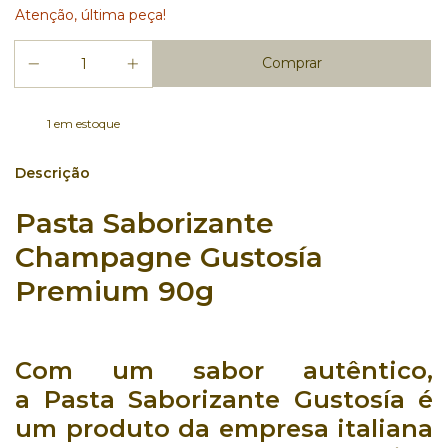
Atenção, última peça!
1
em estoque
Descrição
Pasta Saborizante
Champagne Gustosía
Premium 90g
Com um
sabor autêntico
,
a Pasta Saborizante Gustosía é
um produto da empresa italiana