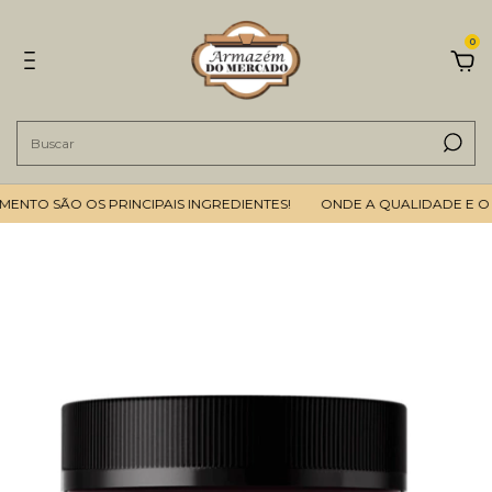
0
TO SÃO OS PRINCIPAIS INGREDIENTES!
ONDE A QUALIDADE E O BO