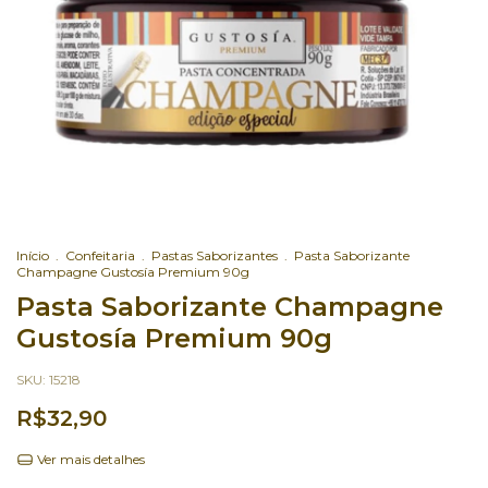
Início
.
Confeitaria
.
Pastas Saborizantes
.
Pasta Saborizante
Champagne Gustosía Premium 90g
Pasta Saborizante Champagne
Gustosía Premium 90g
SKU:
15218
R$32,90
Ver mais detalhes