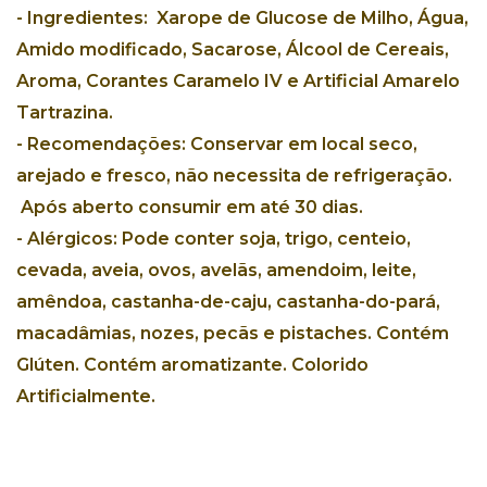
-
Ingredientes: Xarope de Glucose de Milho, Água,
Amido modificado, Sacarose, Álcool de Cereais,
Aroma, Corantes Caramelo IV e Artificial Amarelo
Tartrazina.
-
Recomendações:
Conservar em local seco,
arejado e fresco, não necessita de refrigeração.
Após aberto consumir em até 30 dias.
-
Alérgicos:
Pode conter soja, trigo, centeio,
cevada, aveia, ovos, avelãs, amendoim, leite,
amêndoa, castanha-de-caju, castanha-do-pará,
macadâmias, nozes, pecãs e pistaches. Contém
Glúten. Contém aromatizante. Colorido
Artificialmente.