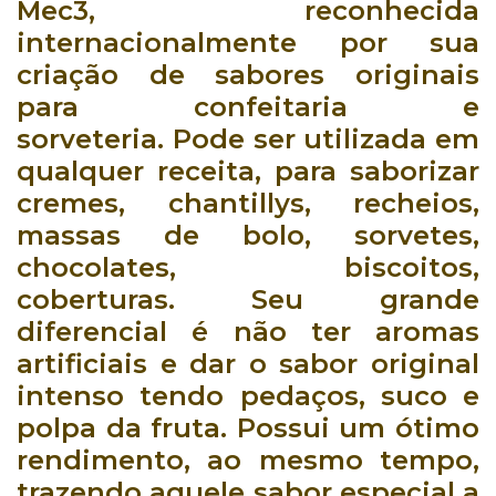
Mec3, reconhecida
internacionalmente por sua
criação de sabores originais
para confeitaria e
sorveteria
.
Pode ser utilizada em
qualquer receita
, para saborizar
cremes, chantillys, recheios,
massas de bolo, sorvetes,
chocolates, biscoitos,
coberturas.
Seu grande
diferencial é não ter aromas
artificiais
e dar o sabor original
intenso
tendo pedaços, suco e
polpa da fruta
.
Possui um
ótimo
rendimento
, ao mesmo tempo,
trazendo aquele sabor especial a