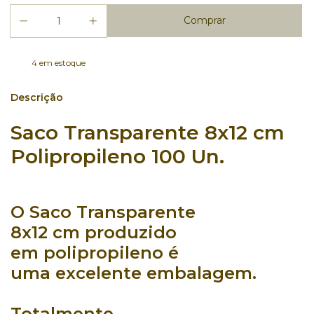
4
em estoque
Descrição
Saco Transparente 8x12 cm
Polipropileno 100 Un.
O
Saco Transparente
8x12
cm
produzido
em
polipropileno
é
uma
excelente embalagem
.
Totalmente