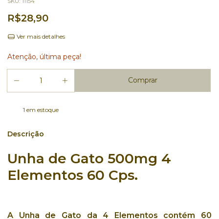
SKU:
11154
R$28,90
Ver mais detalhes
Atenção, última peça!
1
em estoque
Descrição
Unha de Gato 500mg 4
Elementos 60 Cps.
A
Unha de Gato
da
4 Elementos
contém
60