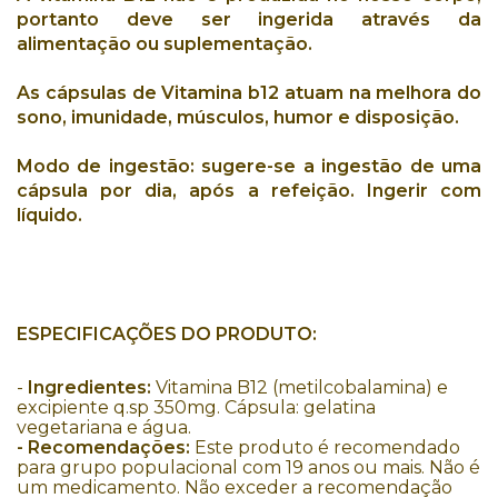
portanto
deve
ser ingerida através da
alimentação
ou
suplementação
.
As cápsulas de
Vitamina b12
atuam na
melhora do
sono
,
imunidade
,
músculos
,
humor
e
disposição
.
Modo de ingestão:
sugere-se a ingestão de uma
cápsula por dia, após a refeição. Ingerir com
líquido.
ESPECIFICAÇÕES DO PRODUTO:
-
Ingredientes:
Vitamina B12 (metilcobalamina) e
excipiente q.sp 350mg. Cápsula: gelatina
vegetariana e água.
- Recomendações:
Este produto é recomendado
para grupo populacional com 19 anos ou mais. Não é
um medicamento. Não exceder a recomendação