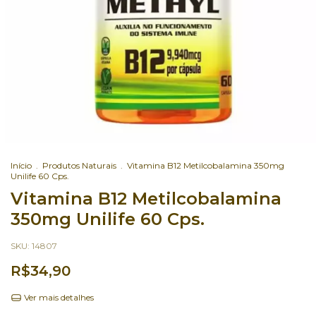
Início
.
Produtos Naturais
.
Vitamina B12 Metilcobalamina 350mg
Unilife 60 Cps.
Vitamina B12 Metilcobalamina
350mg Unilife 60 Cps.
SKU:
14807
R$34,90
Ver mais detalhes