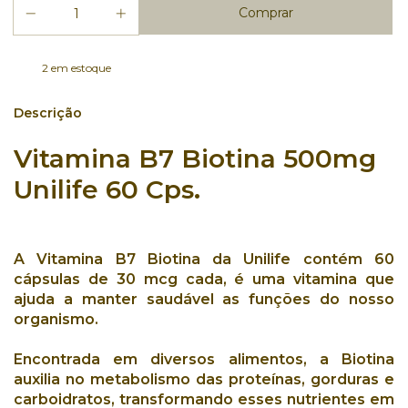
2
em estoque
Descrição
Vitamina B7 Biotina 500mg
Unilife 60 Cps.
A
Vitamina B7 Biotina
da
Unilife
contém
60
cápsulas
de
30 mcg
cada, é uma
vitamina
que
ajuda a manter saudável
as funções do nosso
organismo
.
Encontrada em diversos alimentos, a
Biotina
auxilia no
metabolismo das proteínas
,
gorduras
e
carboidratos
,
transformando
esses
nutrientes em