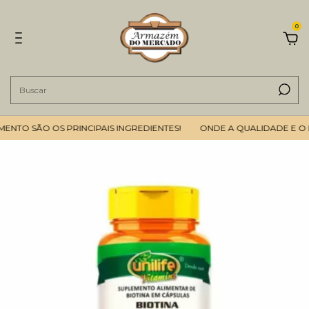
0
NTO SÃO OS PRINCIPAIS INGREDIENTES!
ONDE A QUALIDADE E O B