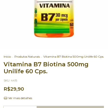
Início
.
Produtos Naturais
.
Vitamina B7 Biotina 500mg Unilife 60 Cps.
Vitamina B7 Biotina 500mg
Unilife 60 Cps.
SKU:
4415
R$29,90
Ver mais detalhes