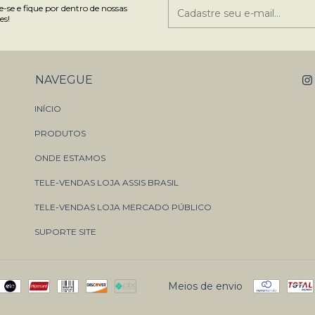
-se e fique por dentro de nossas
es!
NAVEGUE
INÍCIO
PRODUTOS
ONDE ESTAMOS
TELE-VENDAS LOJA ASSIS BRASIL
TELE-VENDAS LOJA MERCADO PÚBLICO
SUPORTE SITE
Meios de envio