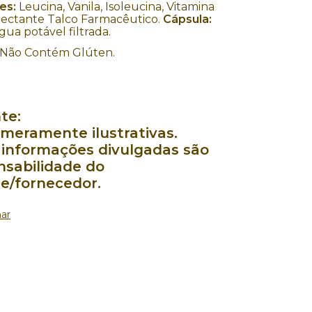
es:
Leucina, Vanila, Isoleucina, Vitamina
ectante Talco Farmacêutico.
Cápsula:
gua potável filtrada.
Não Contém Glúten.
te:
meramente ilustrativas.
 informações divulgadas são
nsabilidade do
te/fornecedor.
ar