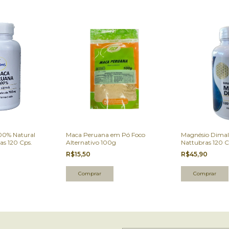
00% Natural
Maca Peruana em Pó Foco
Magnésio Dima
s 120 Cps.
Alternativo 100g
Nattubras 120 C
R$15,50
R$45,90