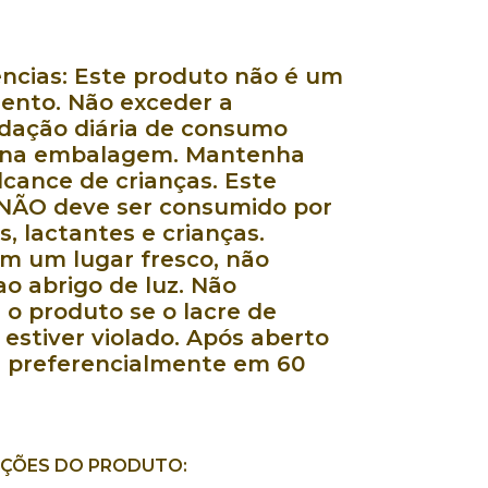
ências: Este produto não é um
nto. Não exceder a
ação diária de consumo
 na embalagem. Mantenha
lcance de crianças. Este
NÃO deve ser consumido por
, lactantes e crianças.
m um lugar fresco, não
o abrigo de luz. Não
 o produto se o lacre de
estiver violado. Após aberto
 preferencialmente em 60
AÇÕES DO PRODUTO: