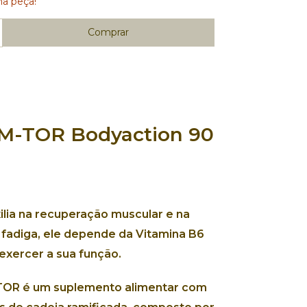
ma peça!
M-TOR Bodyaction 90
lia na recuperação muscular e na
fadiga, ele depende da Vitamina B6
exercer a sua função.
OR é um suplemento alimentar com