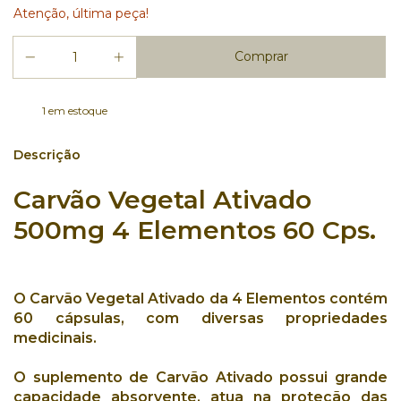
Atenção, última peça!
1
em estoque
Descrição
Carvão Vegetal Ativado
500mg 4 Elementos 60 Cps.
O
Carvão Vegetal Ativado
da
4 Elementos
contém
60 cápsulas
, com diversas
propriedades
medicinais
.
O
suplemento de Carvão Ativado
possui
grande
capacidade absorvente
, atua na
proteção das