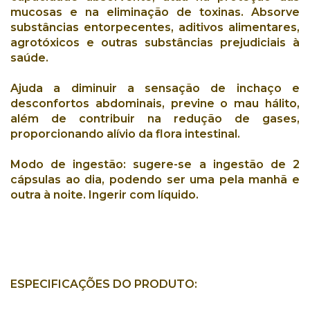
mucosas
e na
eliminação de toxinas
. Absorve
substâncias entorpecentes
,
aditivos alimentares
,
agrotóxicos
e outras substâncias prejudiciais à
saúde.
Ajuda a
diminuir a sensação de inchaço
e
desconfortos abdominais
,
previne o mau hálito
,
além de contribuir na
redução de gases
,
proporcionando
alívio da flora intestinal
.
Modo de ingestão:
sugere-se a ingestão de 2
cápsulas ao dia, podendo ser uma pela manhã e
outra à noite. Ingerir com líquido.
ESPECIFICAÇÕES DO PRODUTO: