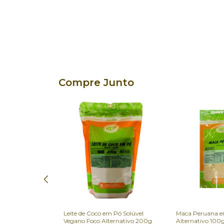
Compre Junto
 Foco
Leite de Coco em Pó Solúvel
Maca Peruana e
Vegano Foco Alternativo 200g
Alternativo 100