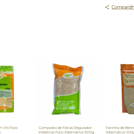
Compartilh
m Pó Foco
Composto de Fibras Regulador
Farinha de Berin
g
Intestinal Foco Alternativo 500g
Alternativo 100