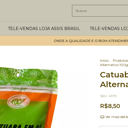
TELE-VENDAS LOJA ASSIS BRASIL
TELE-VENDAS LO
ONDE A QUALIDADE E O BOM ATENDIMENTO S
Início
.
Produtos
Alternativo 100g
Catua
Altern
SKU:
4979
R$8,50
Ver mais deta