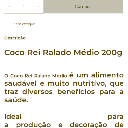
2
em estoque
Descrição
Coco Rei Ralado Médio 200g
é um
alimento
O
Coco Rei Ralado Médio
saudável
e
muito nutritivo
, que
traz diversos
benefícios para a
saúde
.
Ideal para
a
produção
e
decoração
de