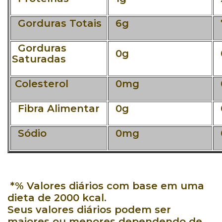
Gorduras Totais
6g
Gorduras
0g
Saturadas
Colesterol
0mg
Fibra Alimentar
0g
Sódio
0mg
*% Valores diários com base em uma
dieta de 2000 kcal.
Seus valores diários podem ser
maiores ou menores dependendo de