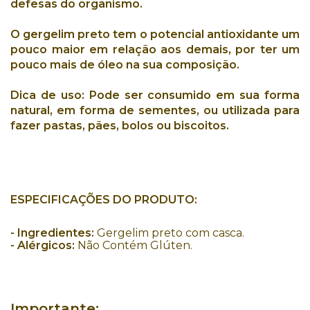
defesas do organismo
.
O
gergelim preto
tem o potencial
antioxidante
um
pouco maior em relação aos demais, por ter um
pouco mais de
óleo
na sua composição.
Dica de uso:
Pode ser consumido em sua forma
natural, em forma de sementes, ou utilizada para
fazer pastas, pães, bolos ou biscoitos.
ESPECIFICAÇÕES DO PRODUTO:
-
Ingredientes:
Gergelim preto com casca.
- Alérgicos:
Não Contém Glúten.
Importante: