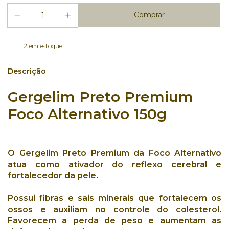
2
em estoque
Descrição
Gergelim Preto Premium
Foco Alternativo 150
g
O
Gergelim Preto Premium
da
Foco Alternativo
atua como ativador do
reflexo cerebral
e
fortalecedor da pele
.
Possui
fibras
e
sais minerais
que fortalecem os
ossos
e auxiliam no
controle do colesterol
.
Favorecem a
perda de peso
e aumentam as