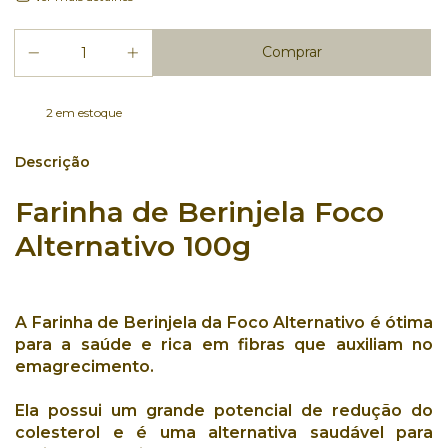
2
em estoque
Descrição
Farinha de Berinjela Foco
Alternativo 100
g
A
Farinha de Berinjela
da
Foco Alternativo
é ótima
para a
saúde
e rica em
fibras
que auxiliam no
emagrecimento
.
Ela possui um grande potencial de redução do
colesterol
e é uma alternativa
saudável
para