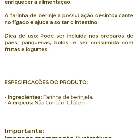
enriquecer a
alimentação
.
A
farinha de berinjela
possui ação
desintoxicante
no
fígado
e ajuda a soltar o
intestino
.
Dica de uso:
Pode ser incluída nos preparos de
pães, panquecas, bolos, e ser consumida com
frutas e iogurtes.
ESPECIFICAÇÕES DO PRODUTO:
-
Ingredientes:
Farinha de berinjela.
- Alérgicos:
Não Contém Glúten.
Importante: