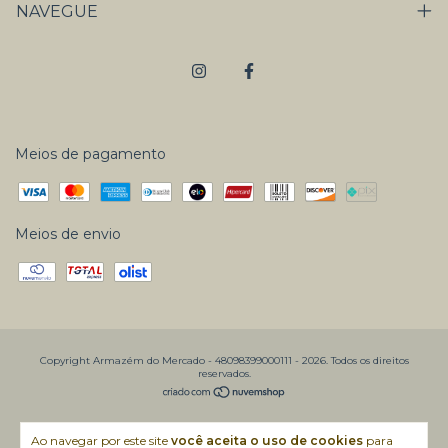
NAVEGUE
Meios de pagamento
Meios de envio
Copyright Armazém do Mercado - 48098399000111 - 2026. Todos os direitos
reservados.
Ao navegar por este site
você aceita o uso de cookies
para