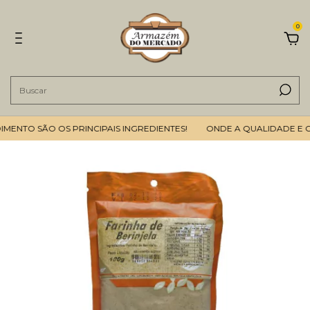
0
NTO SÃO OS PRINCIPAIS INGREDIENTES!
ONDE A QUALIDADE E O 