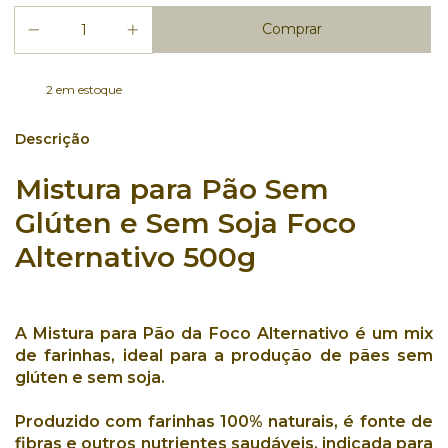
2
em estoque
Descrição
Mistura para Pão Sem
Glúten e Sem Soja Foco
Alternativo 500g
A
Mistura para Pão da Foco Alternativo
é um
mix
de farinhas
, ideal para a
produção de pães sem
glúten e sem soja
.
Produzido com
farinhas 100% naturais
, é
fonte de
fibras
e outros
nutrientes saudáveis
, indicada para