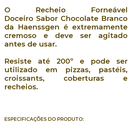
O
Recheio Forneável
Doceiro Sabor Chocolate Branco
da Haenssgen
é
extremamente
cremoso
e deve ser agitado
antes de usar.
Resiste até 200º
e pode ser
utilizado em
pizzas
,
pastéis
,
croissants
,
coberturas
e
recheios
.
ESPECIFICAÇÕES DO PRODUTO: