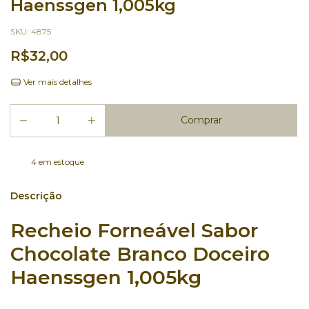
Haenssgen 1,005kg
SKU:
4875
R$32,00
Ver mais detalhes
4
em estoque
Descrição
Recheio Forneável Sabor
Chocolate Branco Doceiro
Haenssgen 1,005kg