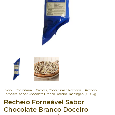
Início
.
Confeitaria
.
Cremes, Coberturas e Recheios
.
Recheio
Forneável Sabor Chocolate Branco Doceiro Haenssgen 1,005kg
Recheio Forneável Sabor
Chocolate Branco Doceiro