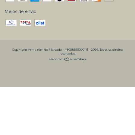
Meios de envio
Copyright Armazém do Mercado - 48098399000111 - 2026. Todos os direitos
reservados.