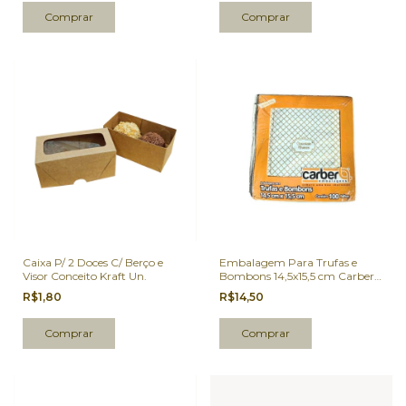
Caixa P/ 2 Doces C/ Berço e
Embalagem Para Trufas e
Visor Conceito Kraft Un.
Bombons 14,5x15,5 cm Carber
Chocolate Branco 100 Un.
R$1,80
R$14,50