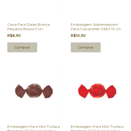
Caixa Para Doces Branca
Embalagem Sobremesa em
Pequena Boxsul 5 Un.
Fatia Galvanotek G630 10 Un.
R$8,90
R$10,90
Embalagem Para Mini Trufas e
Embalagem Para Mini Trufas e
Bombons 12x12,5 cm Cromus
Bombons 12x12,5 cm Cromus