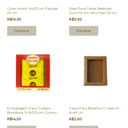
Cone Incolor 14x23 cm Packpel
Base Para Doces Redondo
50 Un.
Ouro 10 cm Ultra Fest 20 Un.
R$16,90
R$9,90
Embalagem Para Trufas e
Caixa Para Bolacha C/ Visor M
Bombons 14,5x15,5 cm Cromus
Kraft Un.
Maracujá 100 Un.
R$14,50
R$2,60