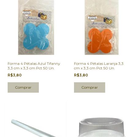
Forma 4 Pétalas Azul Tifanny
Forma 4 Pétalas Laranja 3,3
3,3 cm x 3,3 cm Pct 50 Un.
cm x 3,3 cm Pct 50 Un.
R$3,80
R$3,80