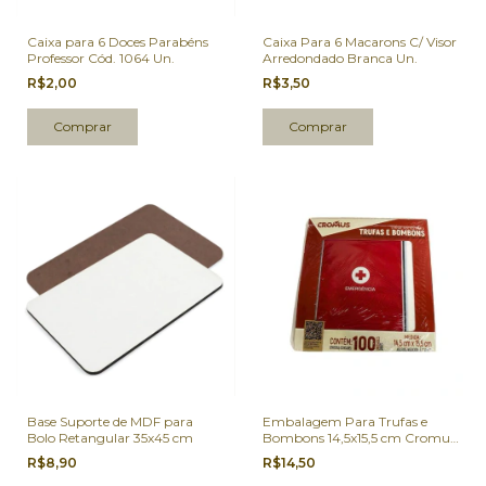
Caixa para 6 Doces Parabéns
Caixa Para 6 Macarons C/ Visor
Professor Cód. 1064 Un.
Arredondado Branca Un.
R$2,00
R$3,50
Base Suporte de MDF para
Embalagem Para Trufas e
Bolo Retangular 35x45 cm
Bombons 14,5x15,5 cm Cromus
Emergência 100 Un.
R$8,90
R$14,50