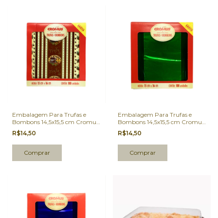
Embalagem Para Trufas e
Embalagem Para Trufas e
Bombons 14,5x15,5 cm Cromus
Bombons 14,5x15,5 cm Cromus
Café 100 Un.
Verde 100 Un.
R$14,50
R$14,50