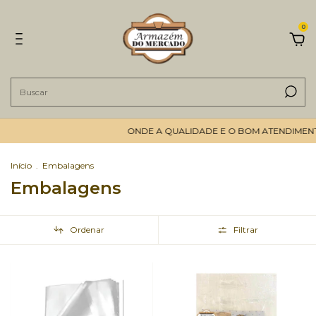
0
ONDE A QUALIDADE E O BOM ATENDIMENTO SÃO O
Início
.
Embalagens
Embalagens
Ordenar
Filtrar