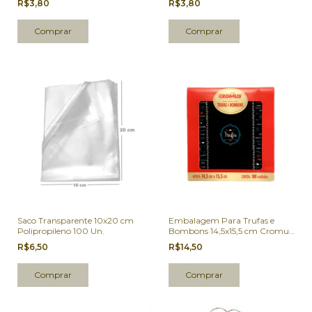
R$3,80
R$3,80
Saco Transparente 10x20 cm
Embalagem Para Trufas e
Polipropileno 100 Un.
Bombons 14,5x15,5 cm Cromus
Lousinha 100 Un.
R$6,50
R$14,50