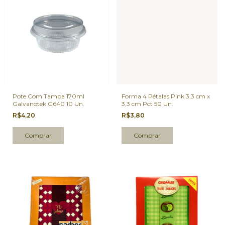
Pote Com Tampa 170ml
Forma 4 Pétalas Pink 3,3 cm x
Galvanotek G640 10 Un.
3,3 cm Pct 50 Un.
R$4,20
R$3,80