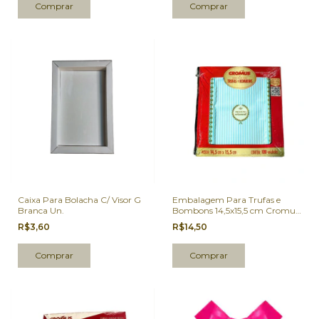
Caixa Para Bolacha C/ Visor G
Embalagem Para Trufas e
Branca Un.
Bombons 14,5x15,5 cm Cromus
Candy Azul (Produto
R$3,60
R$14,50
Artesanal) 100 Un.