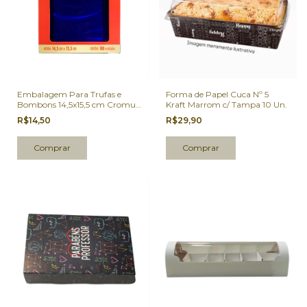
Embalagem Para Trufas e
Forma de Papel Cuca Nº 5
Bombons 14,5x15,5 cm Cromus
Kraft Marrom c/ Tampa 10 Un.
Azul 100 Un.
R$14,50
R$29,90