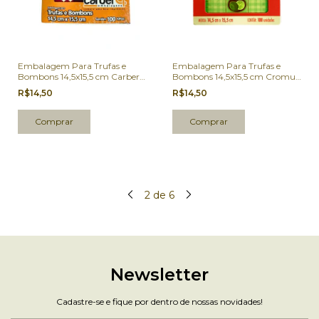
Embalagem Para Trufas e
Embalagem Para Trufas e
Bombons 14,5x15,5 cm Carber
Bombons 14,5x15,5 cm Cromus
Amor Eterno 100 Un.
Limão 100 Un.
R$14,50
R$14,50
2
de
6
Newsletter
Cadastre-se e fique por dentro de nossas novidades!