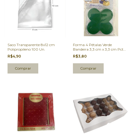
Saco Transparente 8x12 cm
Forma 4 Pétalas Verde
Polipropileno 100 Un.
Bandeira 3,3 cm x 3,3 cm Pct
50 Un.
R$4,90
R$3,80