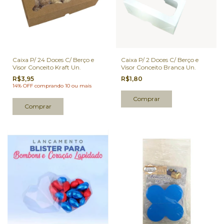
Caixa P/ 24 Doces C/ Berço e
Caixa P/ 2 Doces C/ Berço e
Visor Conceito Kraft Un.
Visor Conceito Branca Un.
R$3,95
R$1,80
14% OFF
comprando 10 ou mais