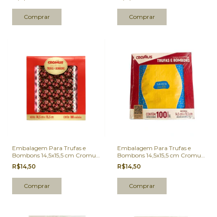
Embalagem Para Trufas e
Embalagem Para Trufas e
Bombons 14,5x15,5 cm Cromus
Bombons 14,5x15,5 cm Cromus
Liberty Marrom 100 Un.
Sua Dieta Que Lute 100 Un.
R$14,50
R$14,50