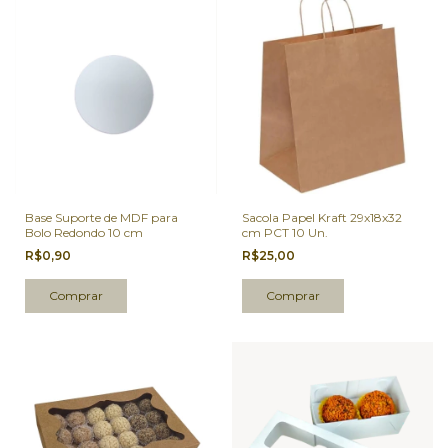
Base Suporte de MDF para
Sacola Papel Kraft 29x18x32
Bolo Redondo 10 cm
cm PCT 10 Un.
R$0,90
R$25,00