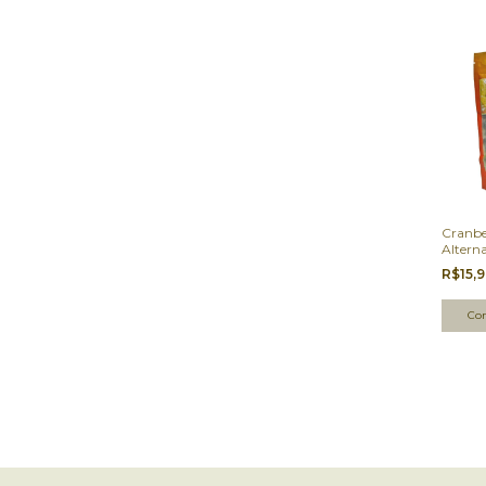
Cranbe
Altern
R$15,