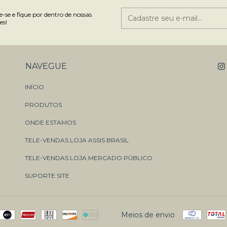
-se e fique por dentro de nossas
es!
NAVEGUE
INÍCIO
PRODUTOS
ONDE ESTAMOS
TELE-VENDAS LOJA ASSIS BRASIL
TELE-VENDAS LOJA MERCADO PÚBLICO
SUPORTE SITE
Meios de envio