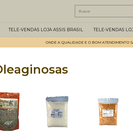
TELE-VENDAS LOJA ASSIS BRASIL
TELE-VENDAS LO
ONDE A QUALIDADE E O BOM ATENDIMENTO SÃO O
Oleaginosas