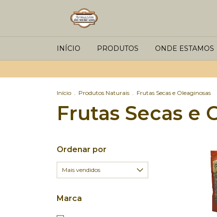
INÍCIO
PRODUTOS
ONDE ESTAMOS
Início
.
Produtos Naturais
.
Frutas Secas e Oleaginosas
Frutas Secas e 
Ordenar por
Marca