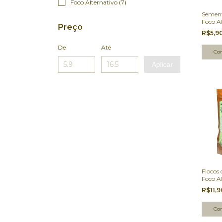
Foco Alternativo (7)
Sement
Foco A
Preço
R$5,9
De
Até
Aplicar
Flocos
Foco A
R$11,