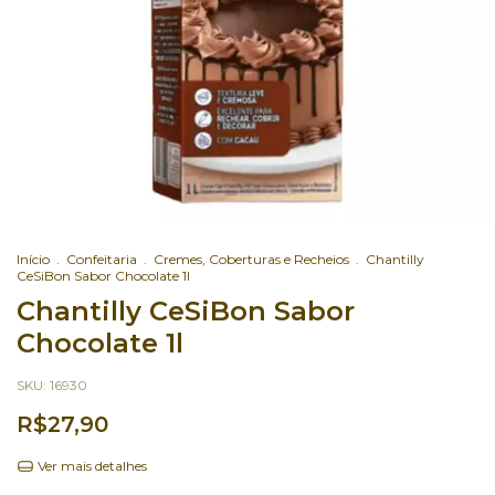
Início
.
Confeitaria
.
Cremes, Coberturas e Recheios
.
Chantilly
CeSiBon Sabor Chocolate 1l
Chantilly CeSiBon Sabor
Chocolate 1l
SKU:
16930
R$27,90
Ver mais detalhes