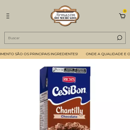
0
TO SÃO OS PRINCIPAIS INGREDIENTES!
ONDE A QUALIDADE E O B