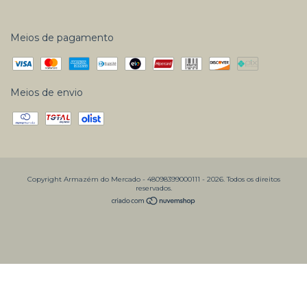
Meios de pagamento
Meios de envio
Copyright Armazém do Mercado - 48098399000111 - 2026. Todos os direitos
reservados.