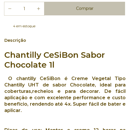
4
em estoque
Descrição
Chantilly CeSiBon Sabor
Chocolate 1l
O chantilly CeSiBon é Creme Vegetal Tipo
Chantilly UHT de sabor Chocolate, ideal para
coberturas,recheios e para decorar. De f
ácil
aplicação e com excelente performance e custo
benefício, rendendo até 4x.
Super fácil de bater e
aplicar.